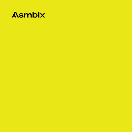
Asmblx